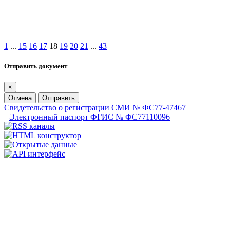
1
...
15
16
17
18
19
20
21
...
43
Отправить документ
×
Отмена
Отправить
Свидетельство о регистрации СМИ № ФС77-47467
Электронный паспорт ФГИС № ФС77110096