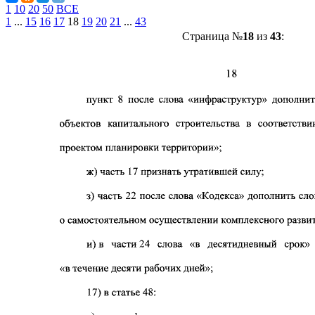
1
10
20
50
ВСЕ
1
...
15
16
17
18
19
20
21
...
43
Страница №
18
из
43
: