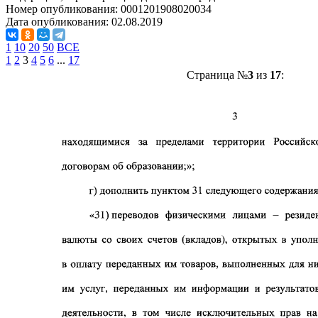
Номер опубликования:
0001201908020034
Дата опубликования:
02.08.2019
1
10
20
50
ВСЕ
1
2
3
4
5
6
...
17
Страница №
3
из
17
: