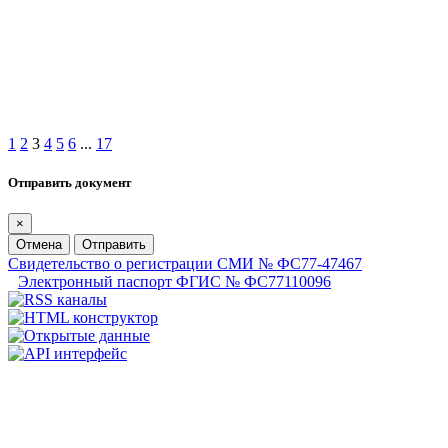
1
2
3
4
5
6
...
17
Отправить документ
×
Отмена
Отправить
Свидетельство о регистрации СМИ № ФС77-47467
Электронный паспорт ФГИС № ФС77110096