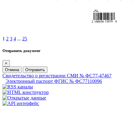
1
2
3
4
...
25
Отправить документ
×
Отмена
Отправить
Свидетельство о регистрации СМИ № ФС77-47467
Электронный паспорт ФГИС № ФС77110096