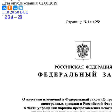
Дата опубликования:
02.08.2019
1
10
20
50
ВСЕ
1
2
3
4
...
25
Страница №
1
из
25
: