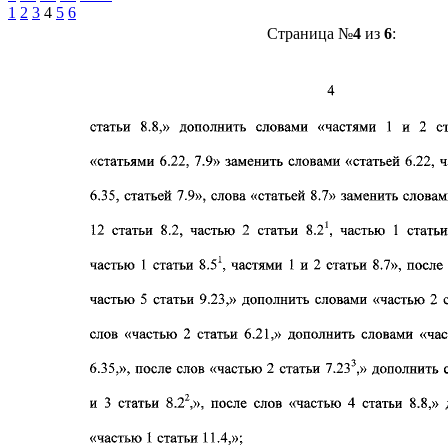
1
2
3
4
5
6
Страница №
4
из
6
: