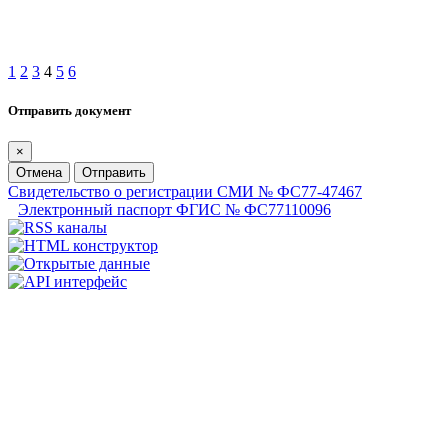
1
2
3
4
5
6
Отправить документ
×
Отмена
Отправить
Свидетельство о регистрации СМИ № ФС77-47467
Электронный паспорт ФГИС № ФС77110096