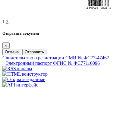
1
2
Отправить документ
×
Отмена
Отправить
Свидетельство о регистрации СМИ № ФС77-47467
Электронный паспорт ФГИС № ФС77110096