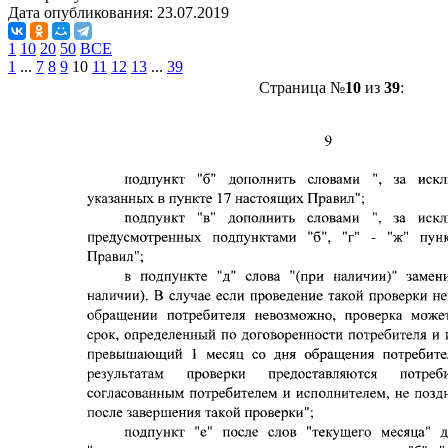
Дата опубликования:
23.07.2019
1
10
20
50
ВСЕ
1
...
7
8
9
10
11
12
13
...
39
Страница №
10
из
39
: