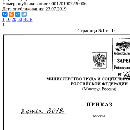
Номер опубликования:
0001201907230006
Дата опубликования:
23.07.2019
1
10
20
50
ВСЕ
1
Страница №
1
из
1
: