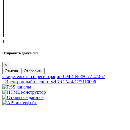
1
Отправить документ
×
Отмена
Отправить
Свидетельство о регистрации СМИ № ФС77-47467
Электронный паспорт ФГИС № ФС77110096