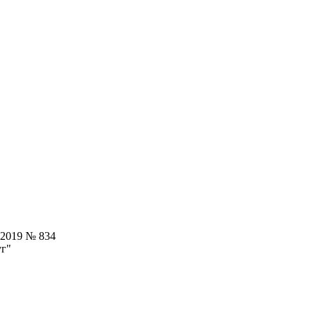
.2019 № 834
уг"