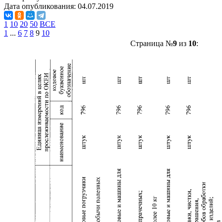
Дата опубликования:
04.07.2019
1
10
20
50
ВСЕ
1
...
6
7
8
9
10
Страница №
9
из
10
: