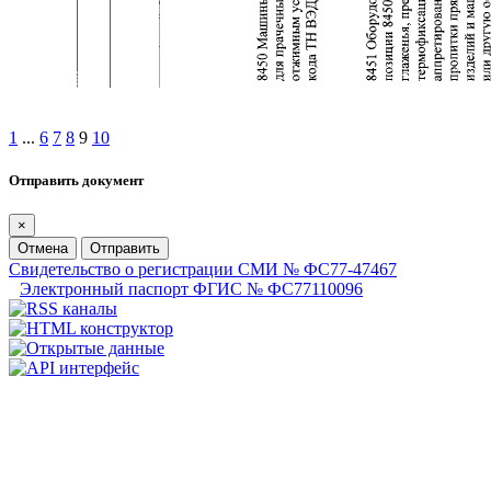
1
...
6
7
8
9
10
Отправить документ
×
Отмена
Отправить
Свидетельство о регистрации СМИ № ФС77-47467
Электронный паспорт ФГИС № ФС77110096