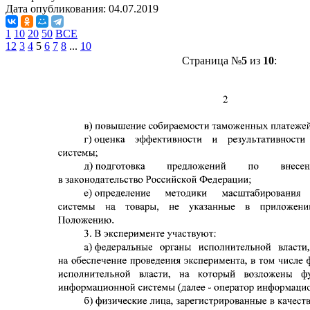
Дата опубликования:
04.07.2019
1
10
20
50
ВСЕ
1
2
3
4
5
6
7
8
...
10
Страница №
5
из
10
: