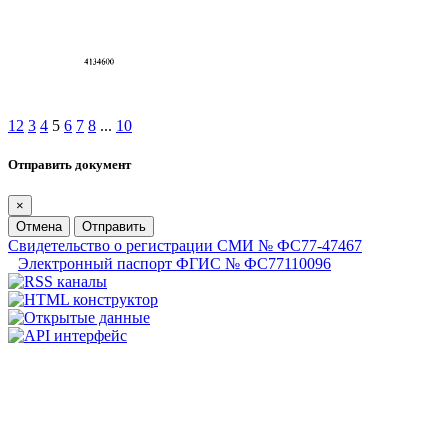
1
2
3
4
5
6
7
8
...
10
Отправить документ
×
Отмена
Отправить
Свидетельство о регистрации СМИ № ФС77-47467
Электронный паспорт ФГИС № ФС77110096