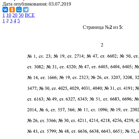
Дата опубликования:
03.07.2019
1
10
20
50
ВСЕ
1
2
3
4
5
Страница №
2
из
5
: