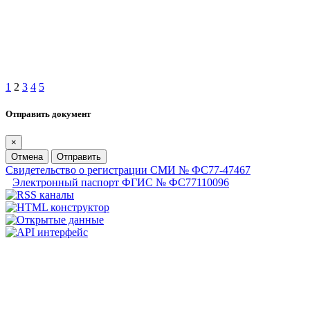
1
2
3
4
5
Отправить документ
×
Отмена
Отправить
Свидетельство о регистрации СМИ № ФС77-47467
Электронный паспорт ФГИС № ФС77110096