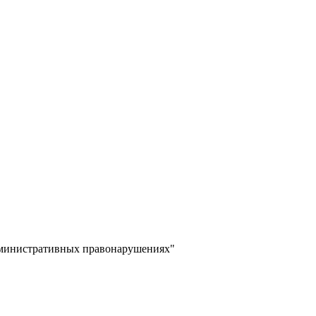
дминистративных правонарушениях"