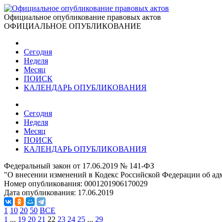
Официальное опубликование правовых актов
ОФИЦИАЛЬНОЕ ОПУБЛИКОВАНИЕ
Сегодня
Неделя
Месяц
ПОИСК
КАЛЕНДАРЬ ОПУБЛИКОВАНИЯ
Сегодня
Неделя
Месяц
ПОИСК
КАЛЕНДАРЬ ОПУБЛИКОВАНИЯ
Федеральный закон от 17.06.2019 № 141-ФЗ
"О внесении изменений в Кодекс Российской Федерации об а
Номер опубликования:
0001201906170029
Дата опубликования:
17.06.2019
1
10
20
50
ВСЕ
1
...
19
20
21
22
23
24
25
...
29