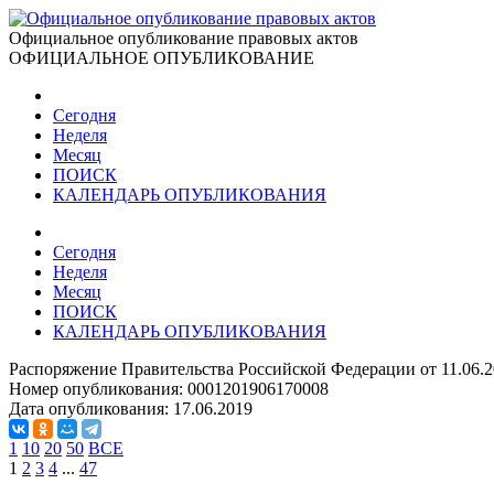
Официальное опубликование правовых актов
ОФИЦИАЛЬНОЕ ОПУБЛИКОВАНИЕ
Сегодня
Неделя
Месяц
ПОИСК
КАЛЕНДАРЬ ОПУБЛИКОВАНИЯ
Сегодня
Неделя
Месяц
ПОИСК
КАЛЕНДАРЬ ОПУБЛИКОВАНИЯ
Распоряжение Правительства Российской Федерации от 11.06.2
Номер опубликования:
0001201906170008
Дата опубликования:
17.06.2019
1
10
20
50
ВСЕ
1
2
3
4
...
47