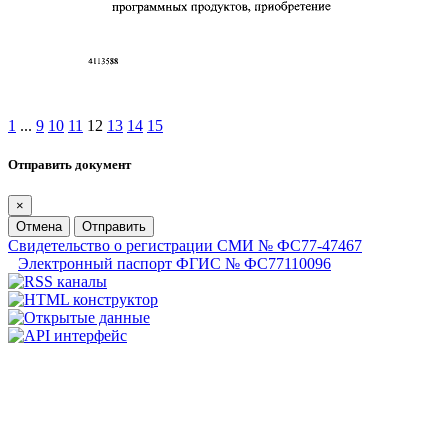
1
...
9
10
11
12
13
14
15
Отправить документ
×
Отмена
Отправить
Свидетельство о регистрации СМИ № ФС77-47467
Электронный паспорт ФГИС № ФС77110096