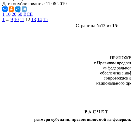
Дата опубликования:
11.06.2019
1
10
20
50
ВСЕ
1
...
9
10
11
12
13
14
15
Страница №
12
из
15
: