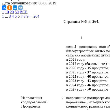
Дата опубликования:
06.06.2019
1
10
20
50
ВСЕ
1
...
3
4
5
6
7
8
9
...
264
Страница №
6
из
264
: