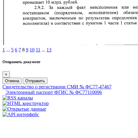
1
...
5
6
7
8
9
10
11
...
13
Отправить документ
×
Отмена
Отправить
Свидетельство о регистрации СМИ № ФС77-47467
Электронный паспорт ФГИС № ФС77110096