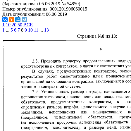
(Зарегистрирован 05.06.2019 № 54850)
Номер опубликования:
0001201906060015
Дата опубликования:
06.06.2019
1
10
20
50
ВСЕ
1
...
5
6
7
8
9
10
11
...
13
Страница №
8
из
13
: