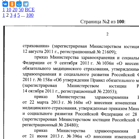
1
10
20
50
ВСЕ
1
2
3
4
5
...
100
Страница №
2
из
100
: