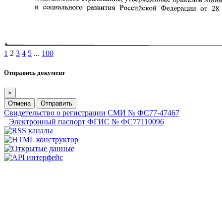
1
2
3
4
5
...
100
Отправить документ
×
Отмена
Отправить
Свидетельство о регистрации СМИ № ФС77-47467
Электронный паспорт ФГИС № ФС77110096