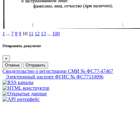
1
...
7
8
9
10
11
12
13
...
100
Отправить документ
×
Отмена
Отправить
Свидетельство о регистрации СМИ № ФС77-47467
Электронный паспорт ФГИС № ФС77110096