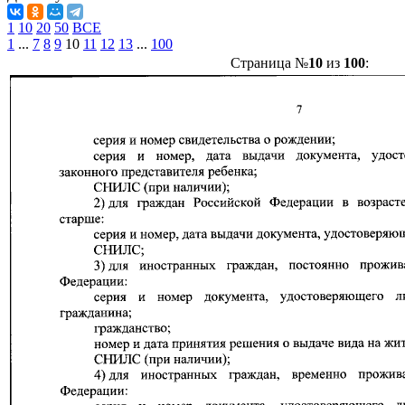
1
10
20
50
ВСЕ
1
...
7
8
9
10
11
12
13
...
100
Страница №
10
из
100
: