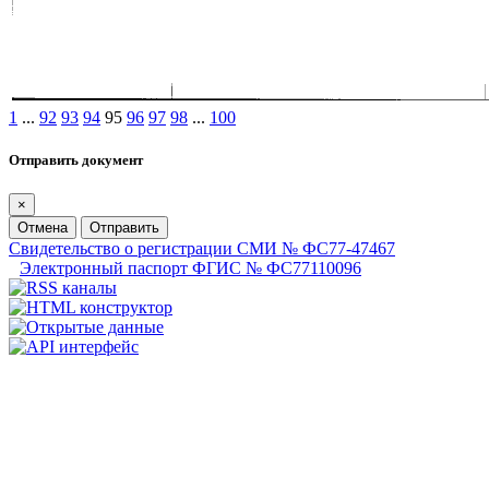
1
...
92
93
94
95
96
97
98
...
100
Отправить документ
×
Отмена
Отправить
Свидетельство о регистрации СМИ № ФС77-47467
Электронный паспорт ФГИС № ФС77110096