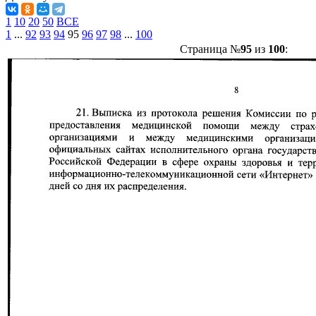
1
10
20
50
ВСЕ
1
...
92
93
94
95
96
97
98
...
100
Страница №
95
из
100
: