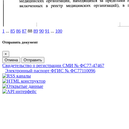
1
...
85
86
87
88
89
90
91
...
100
Отправить документ
×
Отмена
Отправить
Свидетельство о регистрации СМИ № ФС77-47467
Электронный паспорт ФГИС № ФС77110096