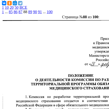
1
10
20
50
ВСЕ
1
...
85
86
87
88
89
90
91
...
100
Страница №
88
из
100
: