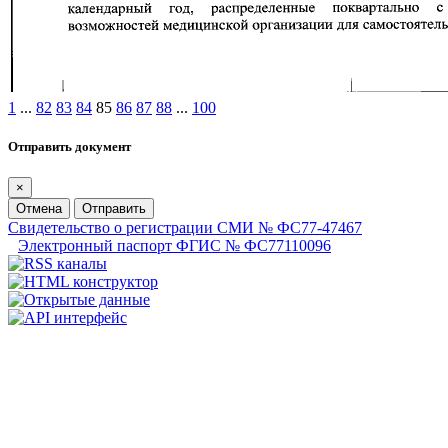
1
...
82
83
84
85
86
87
88
...
100
Отправить документ
×
Отмена
Отправить
Свидетельство о регистрации СМИ № ФС77-47467
Электронный паспорт ФГИС № ФС77110096