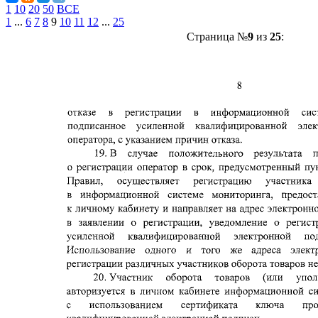
1
10
20
50
ВСЕ
1
...
6
7
8
9
10
11
12
...
25
Страница №
9
из
25
: