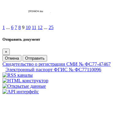
1
...
6
7
8
9
10
11
12
...
25
Отправить документ
×
Отмена
Отправить
Свидетельство о регистрации СМИ № ФС77-47467
Электронный паспорт ФГИС № ФС77110096