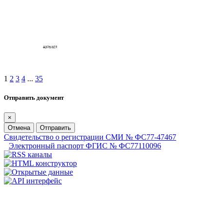
1
2
3
4
...
35
Отправить документ
×
Отмена
Отправить
Свидетельство о регистрации СМИ № ФС77-47467
Электронный паспорт ФГИС № ФС77110096