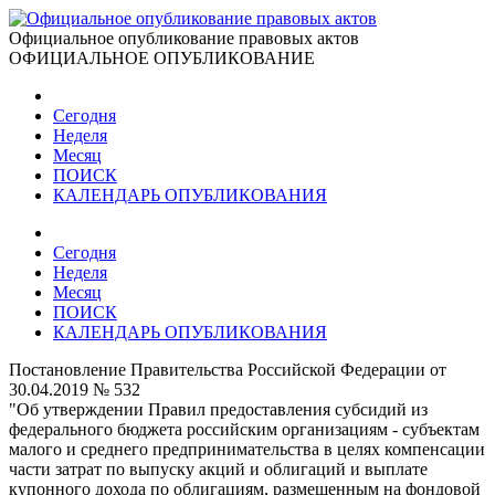
Официальное опубликование правовых актов
ОФИЦИАЛЬНОЕ ОПУБЛИКОВАНИЕ
Сегодня
Неделя
Месяц
ПОИСК
КАЛЕНДАРЬ ОПУБЛИКОВАНИЯ
Сегодня
Неделя
Месяц
ПОИСК
КАЛЕНДАРЬ ОПУБЛИКОВАНИЯ
Постановление Правительства Российской Федерации от
30.04.2019 № 532
"Об утверждении Правил предоставления субсидий из
федерального бюджета российским организациям - субъектам
малого и среднего предпринимательства в целях компенсации
части затрат по выпуску акций и облигаций и выплате
купонного дохода по облигациям, размещенным на фондовой