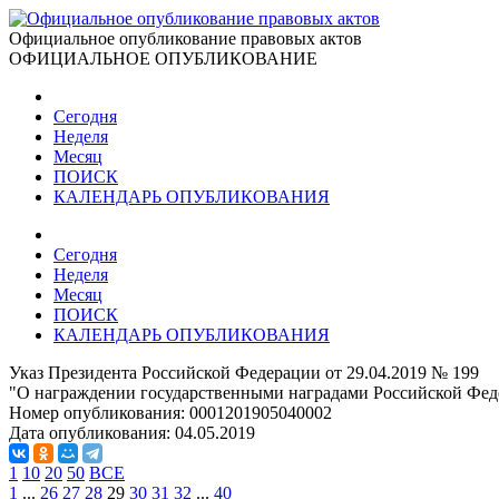
Официальное опубликование правовых актов
ОФИЦИАЛЬНОЕ ОПУБЛИКОВАНИЕ
Сегодня
Неделя
Месяц
ПОИСК
КАЛЕНДАРЬ ОПУБЛИКОВАНИЯ
Сегодня
Неделя
Месяц
ПОИСК
КАЛЕНДАРЬ ОПУБЛИКОВАНИЯ
Указ Президента Российской Федерации от 29.04.2019 № 199
"О награждении государственными наградами Российской Фед
Номер опубликования:
0001201905040002
Дата опубликования:
04.05.2019
1
10
20
50
ВСЕ
1
...
26
27
28
29
30
31
32
...
40