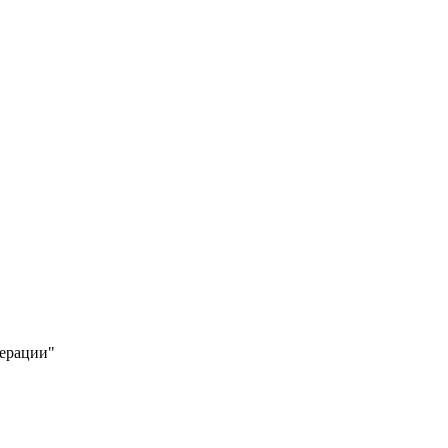
ерации"