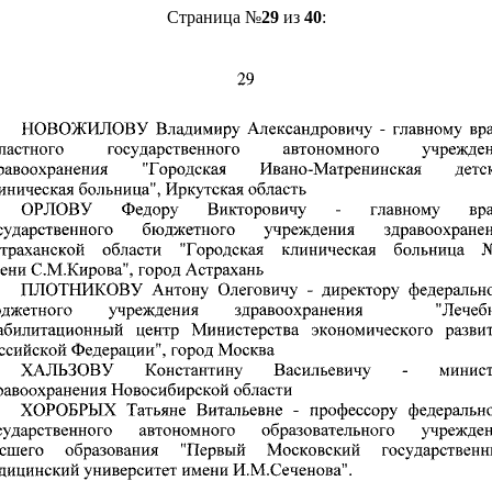
Страница №
29
из
40
: