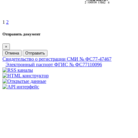
1
2
Отправить документ
×
Отмена
Отправить
Свидетельство о регистрации СМИ № ФС77-47467
Электронный паспорт ФГИС № ФС77110096