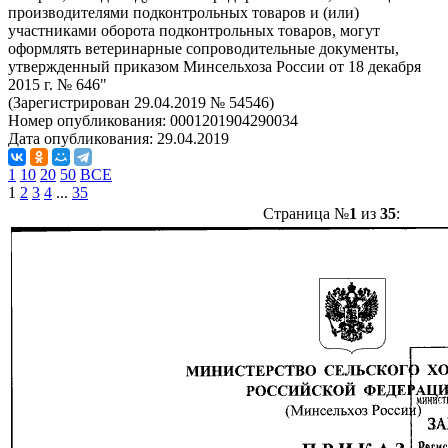
производителями подконтрольных товаров и (или)
участниками оборота подконтрольных товаров, могут
оформлять ветеринарные сопроводительные документы,
утвержденный приказом Минсельхоза России от 18 декабря
2015 г. № 646"
(Зарегистрирован 29.04.2019 № 54546)
Номер опубликования:
0001201904290034
Дата опубликования:
29.04.2019
1
10
20
50
ВСЕ
1
2
3
4
...
35
Страница №
1
из
35
: