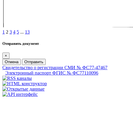
1
2
3
4
5
...
13
Отправить документ
×
Отмена
Отправить
Свидетельство о регистрации СМИ № ФС77-47467
Электронный паспорт ФГИС № ФС77110096