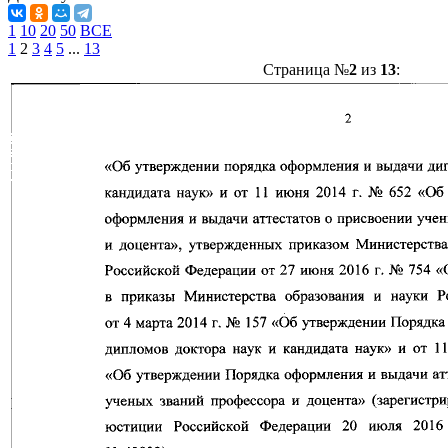
1
10
20
50
ВСЕ
1
2
3
4
5
...
13
Страница №
2
из
13
: