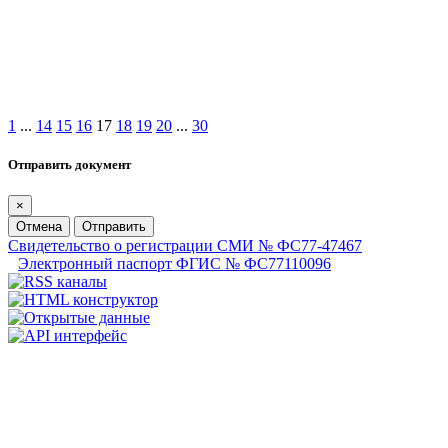
1
...
14
15
16
17
18
19
20
...
30
Отправить документ
×
Отмена
Отправить
Свидетельство о регистрации СМИ № ФС77-47467
Электронный паспорт ФГИС № ФС77110096