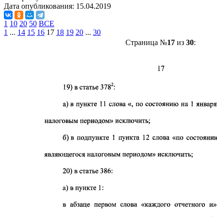
Дата опубликования:
15.04.2019
1
10
20
50
ВСЕ
1
...
14
15
16
17
18
19
20
...
30
Страница №
17
из
30
: