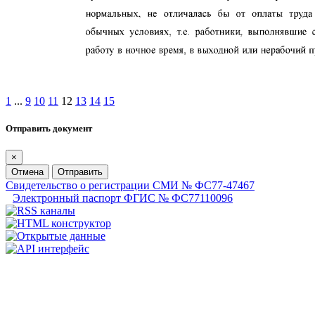
1
...
9
10
11
12
13
14
15
Отправить документ
×
Отмена
Отправить
Свидетельство о регистрации СМИ № ФС77-47467
Электронный паспорт ФГИС № ФС77110096