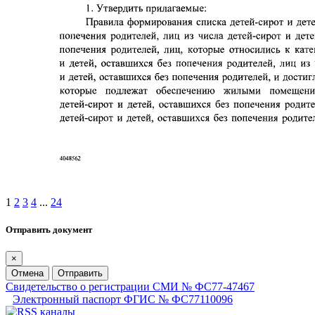
1
2
3
4
...
24
Отправить документ
×
Отмена
Отправить
Свидетельство о регистрации СМИ № ФС77-47467
Электронный паспорт ФГИС № ФС77110096