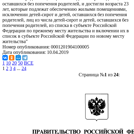
оставшихся без попечения родителей, и достигли возраста 23
лет, которые подлежат обеспечению жилыми помещениями,
исключении детей-сирот и детей, оставшихся без попечения
родителей, лиц из числа детей-сирот и детей, оставшихся без
попечения родителей, из списка в субъекте Российской
Федерации по прежнему месту жительства и включении их в
список в субъекте Российской Федерации по новому месту
жительства"
Номер опубликования:
0001201904100005
Дата опубликования:
10.04.2019
1
10
20
50
ВСЕ
1
2
3
4
...
24
Страница №
1
из
24
: