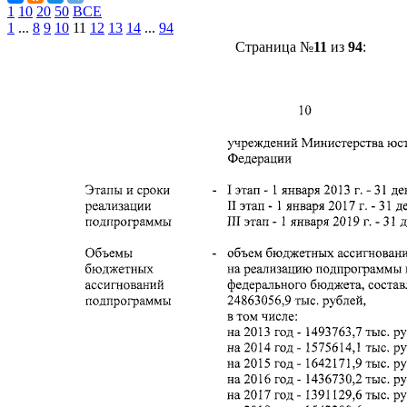
1
10
20
50
ВСЕ
1
...
8
9
10
11
12
13
14
...
94
Страница №
11
из
94
: