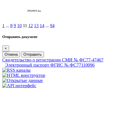
1
...
8
9
10
11
12
13
14
...
94
Отправить документ
×
Отмена
Отправить
Свидетельство о регистрации СМИ № ФС77-47467
Электронный паспорт ФГИС № ФС77110096