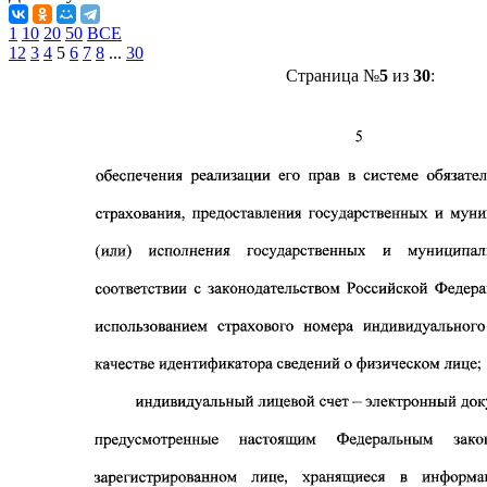
1
10
20
50
ВСЕ
1
2
3
4
5
6
7
8
...
30
Страница №
5
из
30
: