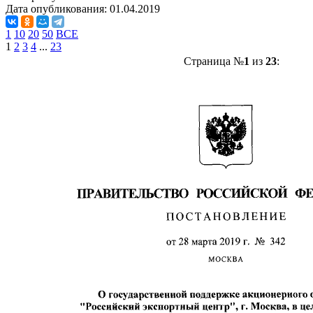
Дата опубликования:
01.04.2019
1
10
20
50
ВСЕ
1
2
3
4
...
23
Страница №
1
из
23
: