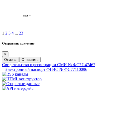
1
2
3
4
...
23
Отправить документ
×
Отмена
Отправить
Свидетельство о регистрации СМИ № ФС77-47467
Электронный паспорт ФГИС № ФС77110096