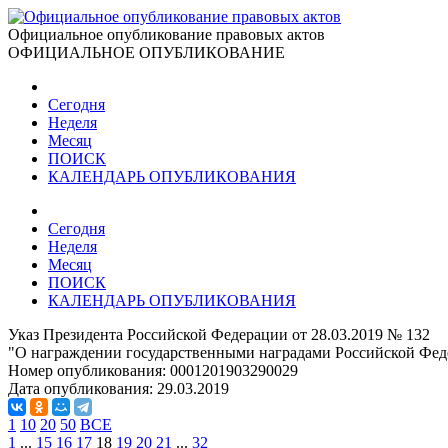
Официальное опубликование правовых актов
ОФИЦИАЛЬНОЕ ОПУБЛИКОВАНИЕ
Сегодня
Неделя
Месяц
ПОИСК
КАЛЕНДАРЬ ОПУБЛИКОВАНИЯ
Сегодня
Неделя
Месяц
ПОИСК
КАЛЕНДАРЬ ОПУБЛИКОВАНИЯ
Указ Президента Российской Федерации от 28.03.2019 № 132
"О награждении государственными наградами Российской Фед
Номер опубликования:
0001201903290029
Дата опубликования:
29.03.2019
1
10
20
50
ВСЕ
1
...
15
16
17
18
19
20
21
...
32