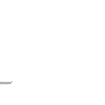
ерации"