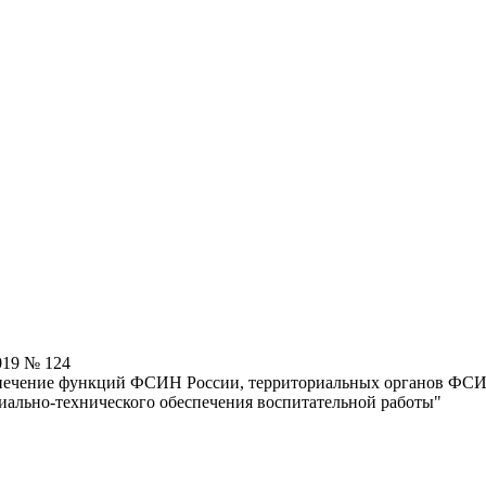
019 № 124
еспечение функций ФСИН России, территориальных органов ФСИ
иально-технического обеспечения воспитательной работы"