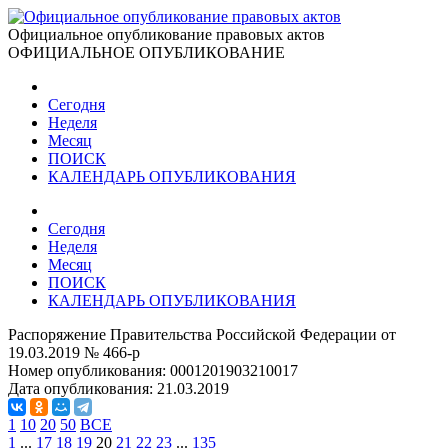
Официальное опубликование правовых актов
ОФИЦИАЛЬНОЕ ОПУБЛИКОВАНИЕ
Сегодня
Неделя
Месяц
ПОИСК
КАЛЕНДАРЬ ОПУБЛИКОВАНИЯ
Сегодня
Неделя
Месяц
ПОИСК
КАЛЕНДАРЬ ОПУБЛИКОВАНИЯ
Распоряжение Правительства Российской Федерации от
19.03.2019 № 466-р
Номер опубликования:
0001201903210017
Дата опубликования:
21.03.2019
1
10
20
50
ВСЕ
1
...
17
18
19
20
21
22
23
...
135