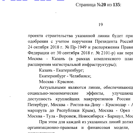
Страница №
20
из
135
: