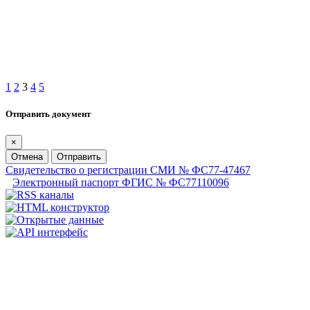
1
2
3
4
5
Отправить документ
×
Отмена
Отправить
Свидетельство о регистрации СМИ № ФС77-47467
Электронный паспорт ФГИС № ФС77110096