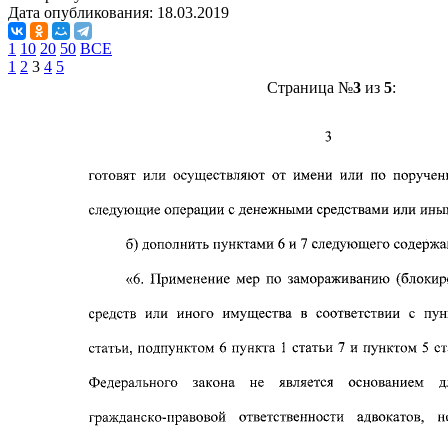
Дата опубликования:
18.03.2019
1
10
20
50
ВСЕ
1
2
3
4
5
Страница №
3
из
5
: