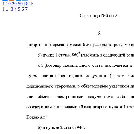
1
10
20
50
ВСЕ
1
...
3
4
5
6
7
Страница №
6
из
7
: