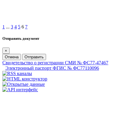
1
...
3
4
5
6
7
Отправить документ
×
Отмена
Отправить
Свидетельство о регистрации СМИ № ФС77-47467
Электронный паспорт ФГИС № ФС77110096