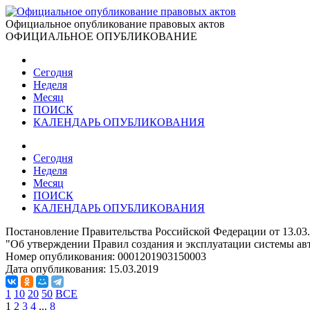
Официальное опубликование правовых актов
ОФИЦИАЛЬНОЕ ОПУБЛИКОВАНИЕ
Сегодня
Неделя
Месяц
ПОИСК
КАЛЕНДАРЬ ОПУБЛИКОВАНИЯ
Сегодня
Неделя
Месяц
ПОИСК
КАЛЕНДАРЬ ОПУБЛИКОВАНИЯ
Постановление Правительства Российской Федерации от 13.03
"Об утверждении Правил создания и эксплуатации системы авт
Номер опубликования:
0001201903150003
Дата опубликования:
15.03.2019
1
10
20
50
ВСЕ
1
2
3
4
...
8