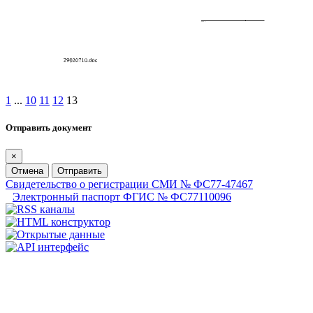
1
...
10
11
12
13
Отправить документ
×
Отмена
Отправить
Свидетельство о регистрации СМИ № ФС77-47467
Электронный паспорт ФГИС № ФС77110096