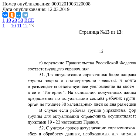
Номер опубликования:
0001201903120008
Дата опубликования:
12.03.2019
1
10
20
50
ВСЕ
1
...
10
11
12
13
Страница №
13
из
13
: