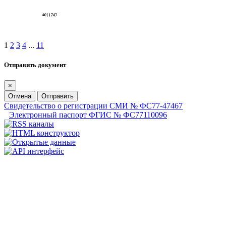
1
2
3
4
...
11
Отправить документ
×
Отмена
Отправить
Свидетельство о регистрации СМИ № ФС77-47467
Электронный паспорт ФГИС № ФС77110096