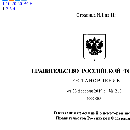
1
10
20
50
ВСЕ
1
2
3
4
...
11
Страница №
1
из
11
: