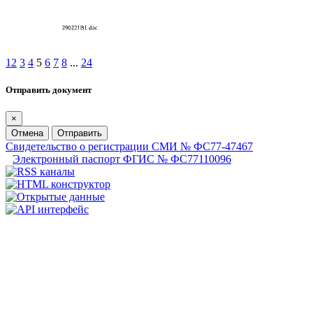
1
2
3
4
5
6
7
8
...
24
Отправить документ
×
Отмена
Отправить
Свидетельство о регистрации СМИ № ФС77-47467
Электронный паспорт ФГИС № ФС77110096