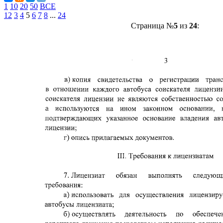
1
10
20
50
ВСЕ
1
2
3
4
5
6
7
8
...
24
Страница №
5
из
24
: