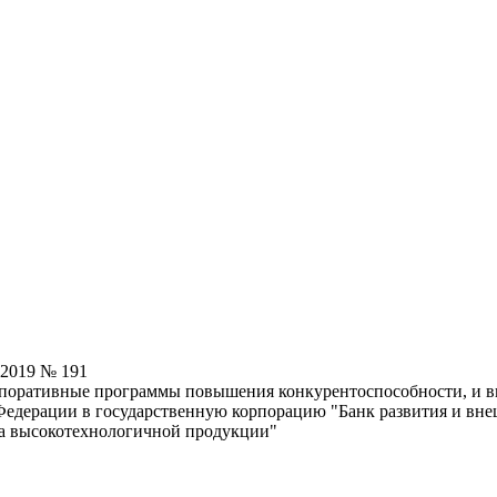
.2019 № 191
поративные программы повышения конкурентоспособности, и вн
Федерации в государственную корпорацию "Банк развития и вн
ва высокотехнологичной продукции"