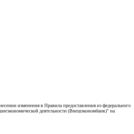
есении изменения в Правила предоставления из федерального
ешнеэкономической деятельности (Внешэкономбанк)" на