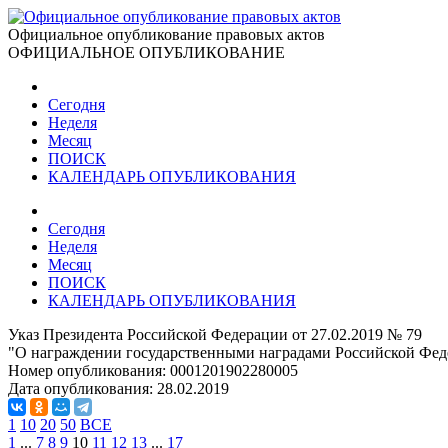
Официальное опубликование правовых актов
ОФИЦИАЛЬНОЕ ОПУБЛИКОВАНИЕ
Сегодня
Неделя
Месяц
ПОИСК
КАЛЕНДАРЬ ОПУБЛИКОВАНИЯ
Сегодня
Неделя
Месяц
ПОИСК
КАЛЕНДАРЬ ОПУБЛИКОВАНИЯ
Указ Президента Российской Федерации от 27.02.2019 № 79
"О награждении государственными наградами Российской Фед
Номер опубликования:
0001201902280005
Дата опубликования:
28.02.2019
1
10
20
50
ВСЕ
1
...
7
8
9
10
11
12
13
...
17