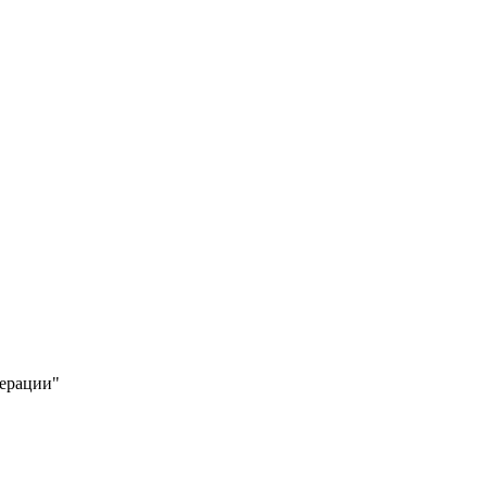
ерации"