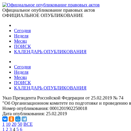
Официальное опубликование правовых актов
ОФИЦИАЛЬНОЕ ОПУБЛИКОВАНИЕ
Сегодня
Неделя
Месяц
ПОИСК
КАЛЕНДАРЬ ОПУБЛИКОВАНИЯ
Сегодня
Неделя
Месяц
ПОИСК
КАЛЕНДАРЬ ОПУБЛИКОВАНИЯ
Указ Президента Российской Федерации от 25.02.2019 № 74
"Об Организационном комитете по подготовке и проведению в 
Номер опубликования:
0001201902250018
Дата опубликования:
25.02.2019
1
10
20
50
ВСЕ
1
2
3
4
5
6