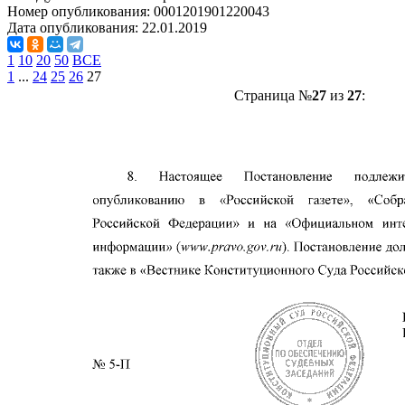
Номер опубликования:
0001201901220043
Дата опубликования:
22.01.2019
1
10
20
50
ВСЕ
1
...
24
25
26
27
Страница №
27
из
27
: