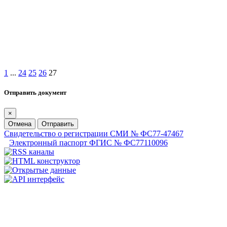
1
...
24
25
26
27
Отправить документ
×
Отмена
Отправить
Свидетельство о регистрации СМИ № ФС77-47467
Электронный паспорт ФГИС № ФС77110096