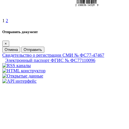
1
2
Отправить документ
×
Отмена
Отправить
Свидетельство о регистрации СМИ № ФС77-47467
Электронный паспорт ФГИС № ФС77110096