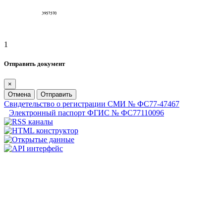
1
Отправить документ
×
Отмена
Отправить
Свидетельство о регистрации СМИ № ФС77-47467
Электронный паспорт ФГИС № ФС77110096