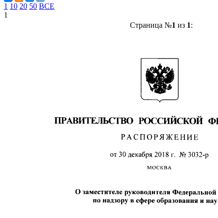
1
10
20
50
ВСЕ
1
Страница №
1
из
1
: