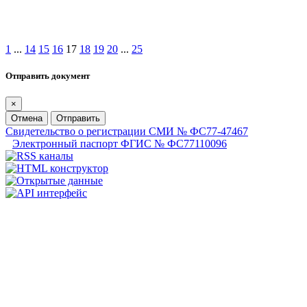
1
...
14
15
16
17
18
19
20
...
25
Отправить документ
×
Отмена
Отправить
Свидетельство о регистрации СМИ № ФС77-47467
Электронный паспорт ФГИС № ФС77110096