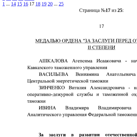
1
...
14
15
16
17
18
19
20
...
25
Страница №
17
из
25
: