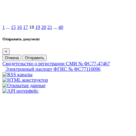
1
...
15
16
17
18
19
20
21
...
40
Отправить документ
×
Отмена
Отправить
Свидетельство о регистрации СМИ № ФС77-47467
Электронный паспорт ФГИС № ФС77110096