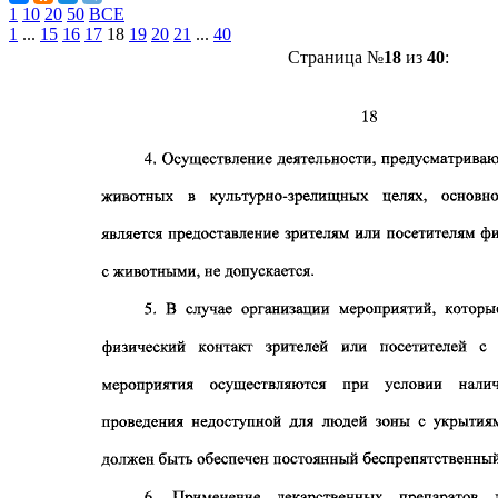
1
10
20
50
ВСЕ
1
...
15
16
17
18
19
20
21
...
40
Страница №
18
из
40
: